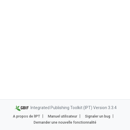
Integrated Publishing Toolkit (IPT) Version 3.3.4
A propos de lIPT
Manuel utilisateur
Signaler un bug
Demander une nouvelle fonctionnalité