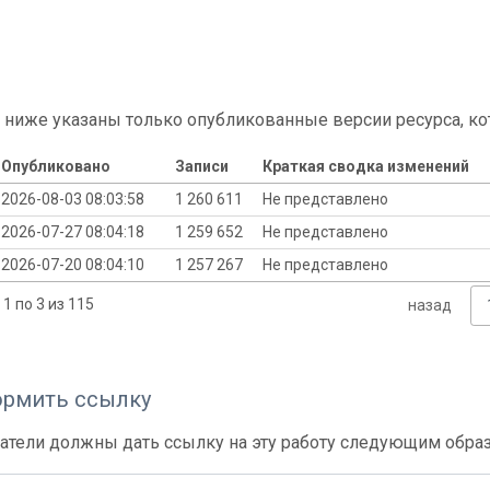
 ниже указаны только опубликованные версии ресурса, ко
Опубликовано
Записи
Краткая сводка изменений
2026-08-03 08:03:58
1 260 611
Не представлено
2026-07-27 08:04:18
1 259 652
Не представлено
2026-07-20 08:04:10
1 257 267
Не представлено
1 по 3 из 115
назад
ормить ссылку
атели должны дать ссылку на эту работу следующим обра