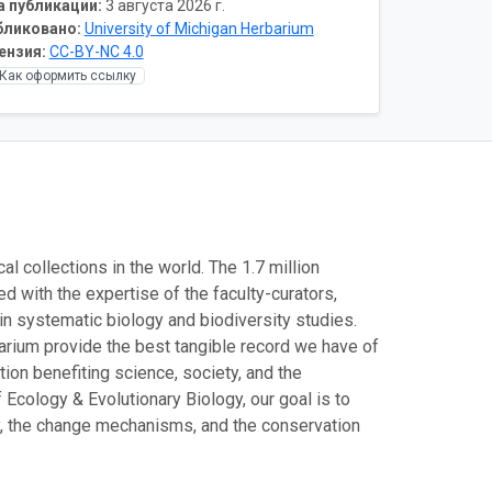
а публикации:
3 августа 2026 г.
бликовано:
University of Michigan Herbarium
ензия:
CC-BY-NC 4.0
Как оформить ссылку
l collections in the world. The 1.7 million
d with the expertise of the faculty-curators,
 in systematic biology and biodiversity studies.
arium provide the best tangible record we have of
tion benefiting science, society, and the
 Ecology & Evolutionary Biology, our goal is to
ry, the change mechanisms, and the conservation