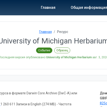
Главная
Общая информаци
Главная
Ресурс
University of Michigan Herbariu
Событие
Образец
Последняя версия опубликовано
University of Michigan Herbarium
авг. 3, 202
рса в формате Darwin Core Archive (DwC-A) или
Дом
GBIF
825
ь
1 260 611 Записи в English (274 MB) - Частота