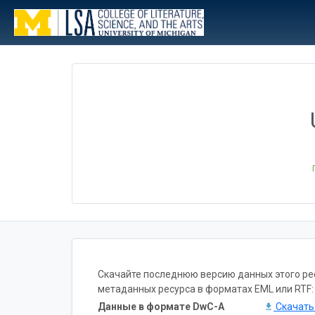
Скачайте последнюю версию данных этого ресу
метаданных ресурса в форматах EML или RTF:
Данные в формате DwC-A
Скачат