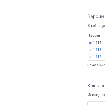
Версии
В таблице
Версия
1.114
1.113
1.112
Показаны с 
Как оф
Исследов