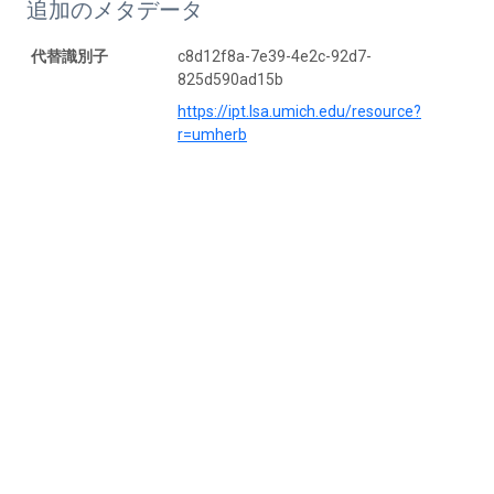
追加のメタデータ
代替識別子
c8d12f8a-7e39-4e2c-92d7-
825d590ad15b
https://ipt.lsa.umich.edu/resource?
r=umherb