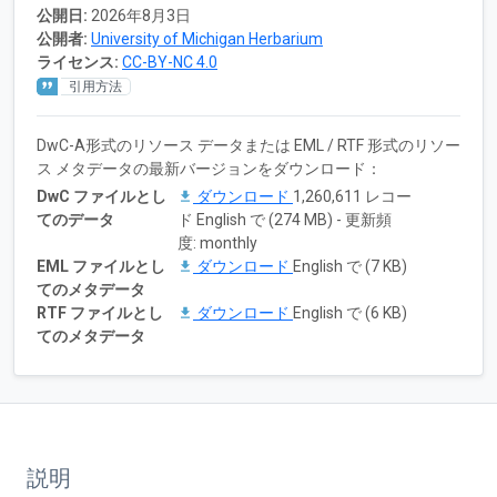
公開日:
2026年8月3日
公開者:
University of Michigan Herbarium
ライセンス:
CC-BY-NC 4.0
引用方法
DwC-A形式のリソース データまたは EML / RTF 形式のリソー
ス メタデータの最新バージョンをダウンロード：
DwC ファイルとし
ダウンロード
1,260,611 レコー
てのデータ
ド English で (274 MB) - 更新頻
度: monthly
EML ファイルとし
ダウンロード
English で (7 KB)
てのメタデータ
RTF ファイルとし
ダウンロード
English で (6 KB)
てのメタデータ
説明