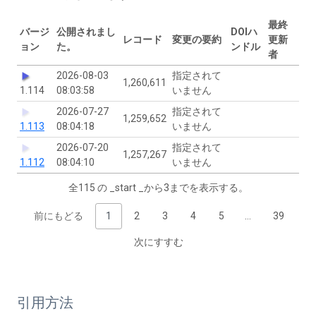
最終
バージ
公開されまし
DOIハ
レコード
変更の要約
更新
ョン
た。
ンドル
者
2026-08-03
指定されて
1,260,611
1.114
08:03:58
いません
2026-07-27
指定されて
1,259,652
1.113
08:04:18
いません
2026-07-20
指定されて
1,257,267
1.112
08:04:10
いません
全115 の _start _から3までを表示する。
前にもどる
1
2
3
4
5
…
39
次にすすむ
引用方法