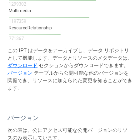
1299302
Multimedia
1197359
ResourceRelationship
771367
この IPT はデータをアーカイブし、データ リポジトリ
として機能します。データとリソースのメタデータは、
ダウンロード
セクションからダウンロードできます。
バージョン
テーブルから公開可能な他のバージョンを
閲覧でき、リソースに加えられた変更を知ることができ
ます。
バージョン
次の表は、公にアクセス可能な公開バージョンのリソー
スのみ表示しています。