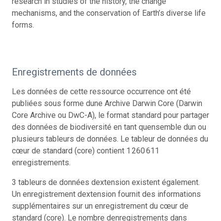
research in studies of the history, the change
mechanisms, and the conservation of Earth’s diverse life
forms.
Enregistrements de données
Les données de cette ressource occurrence ont été
publiées sous forme dune Archive Darwin Core (Darwin
Core Archive ou DwC-A), le format standard pour partager
des données de biodiversité en tant quensemble dun ou
plusieurs tableurs de données. Le tableur de données du
cœur de standard (core) contient 1 260 611
enregistrements.
3 tableurs de données dextension existent également.
Un enregistrement dextension fournit des informations
supplémentaires sur un enregistrement du cœur de
standard (core). Le nombre denregistrements dans