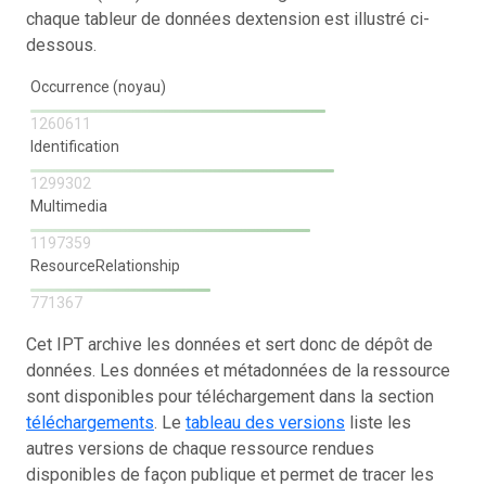
chaque tableur de données dextension est illustré ci-
dessous.
Occurrence (noyau)
1260611
Identification
1299302
Multimedia
1197359
ResourceRelationship
771367
Cet IPT archive les données et sert donc de dépôt de
données. Les données et métadonnées de la ressource
sont disponibles pour téléchargement dans la section
téléchargements
. Le
tableau des versions
liste les
autres versions de chaque ressource rendues
disponibles de façon publique et permet de tracer les