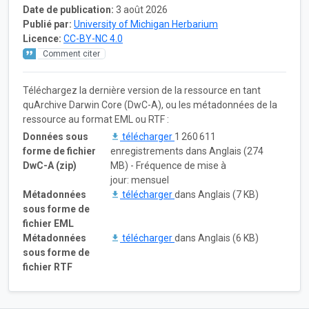
Date de publication:
3 août 2026
Publié par:
University of Michigan Herbarium
Licence:
CC-BY-NC 4.0
Comment citer
Téléchargez la dernière version de la ressource en tant
quArchive Darwin Core (DwC-A), ou les métadonnées de la
ressource au format EML ou RTF :
Données sous
télécharger
1 260 611
forme de fichier
enregistrements dans Anglais (274
DwC-A (zip)
MB) - Fréquence de mise à
jour: mensuel
Métadonnées
télécharger
dans Anglais (7 KB)
sous forme de
fichier EML
Métadonnées
télécharger
dans Anglais (6 KB)
sous forme de
fichier RTF