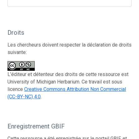
Droits
Les chercheurs doivent respecter la déclaration de droits
suivante:
L’éditeur et détenteur des droits de cette ressource est
University of Michigan Herbarium. Ce travail est sous
licence
Creative Commons Attribution Non Commercial
(CC-BY-NC) 4.0
.
Enregistrement GBIF
Cette ressource a été enregistrée sur le portail GBIF, et